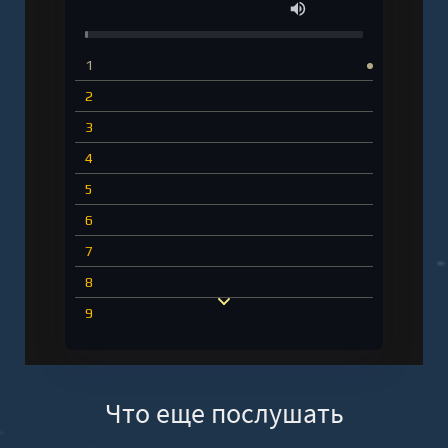
1
2
3
4
5
6
7
8
9
10
11
Что еще послушать
12
13