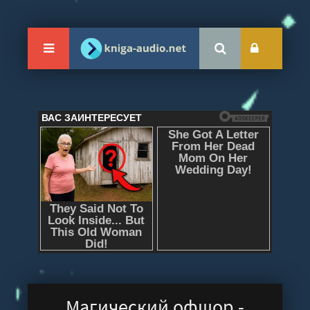
Магический офшор -