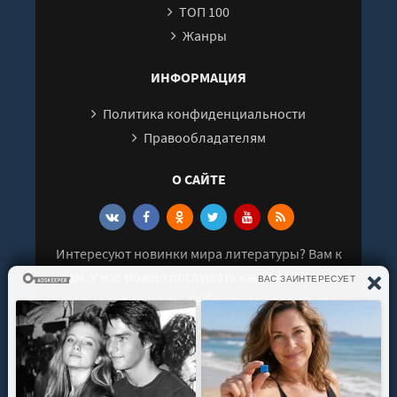
ТОП 100
Жанры
ИНФОРМАЦИЯ
Политика конфиденциальности
Правообладателям
О САЙТЕ
Интересуют новинки мира литературы? Вам к
нам. У нас можно послушать как новые так и
старые аудиокниги. Выбрать и поделиться с
друзьями лучшими аудиокнигами!