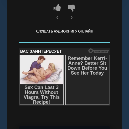
Александра Рябкина" онлайн бесплатно без
регистрации - полная версия
0
0
СЛУШАТЬ АУДИОКНИГУ ОНЛАЙН