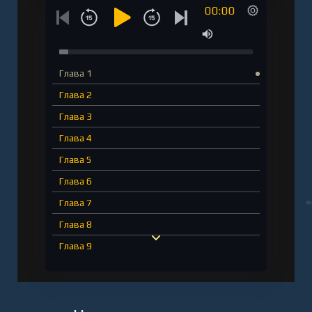
00:00
Глава 1
Глава 2
Глава 3
Глава 4
Глава 5
Глава 6
Глава 7
Глава 8
Глава 9
Глава 10
Глава 11
Глава 12