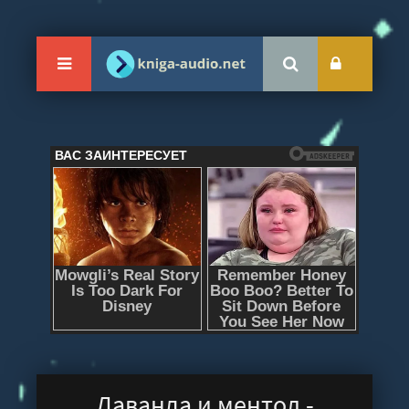
Лаванда и ментол -