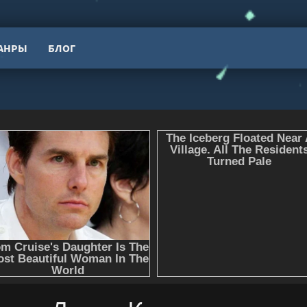
АНРЫ
БЛОГ