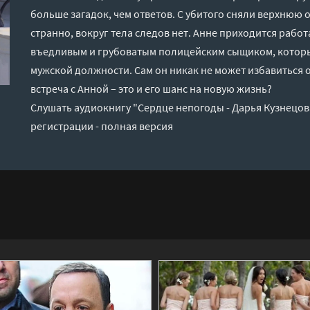
больше загадок, чем ответов. С убитого сняли верхнюю 
странно, вокруг тела следов нет. Анне приходится рабо
въедливым и грубоватым полицейским сыщиком, которы
мужской должности. Сам он никак не может избавиться 
встреча с Анной – это и его шанс на новую жизнь?
Слушать аудиокнигу "Сердце непогоды - Дарья Кузнецов
регистрации - полная версия