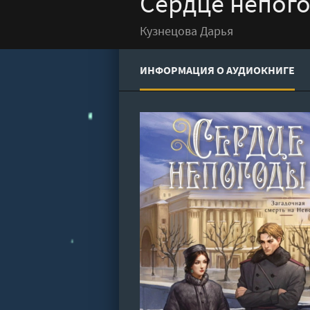
Сердце непого
Кузнецова Дарья
ИНФОРМАЦИЯ О АУДИОКНИГЕ