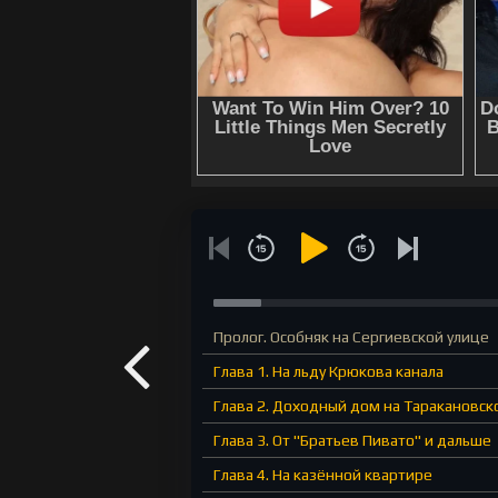
Пролог. Особняк на Сергиевской улице
Глава 1. На льду Крюкова канала
Глава 2. Доходный дом на Таракановск
Глава 3. От "Братьев Пивато" и дальше
Глава 4. На казённой квартире