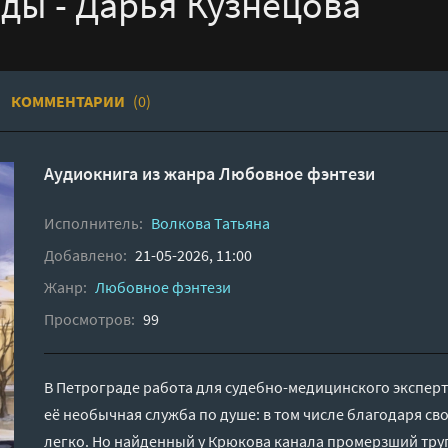
ды - Дарья Кузнецова
КОММЕНТАРИИ
(0)
Аудиокнига из жанра
Любовное фэнтези
Исполнитель:
Волкова Татьяна
Добавлено:
21-05-2026, 11:00
Жанр:
Любовное фэнтези
Просмотров:
99
В Петрограде работа для судебно-медицинского эксперта
её необычная служба по душе: в том числе благодаря сво
легко. Но найденный у Крюкова канала промерзший тру