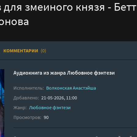
 для змеиного князя - Бетт
тонова
КОММЕНТАРИИ
(0)
Аудиокнига из жанра
Любовное фэнтези
Исполнитель:
Волконская Анастэйша
Добавлено:
21-05-2026, 11:00
Жанр:
Любовное фэнтези
Просмотров:
90