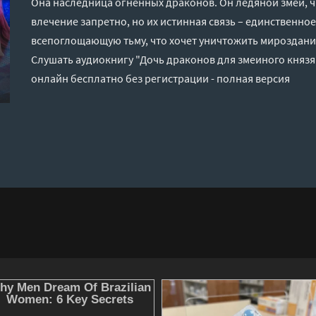
Она наследница огненных драконов. Он ледяной змей, ч
влечение запретно, но их истинная связь – единственное
всепоглощающую тьму, что хочет уничтожить мироздани
Слушать аудиокнигу "Дочь драконов для змеиного князя 
онлайн бесплатно без регистрации - полная версия