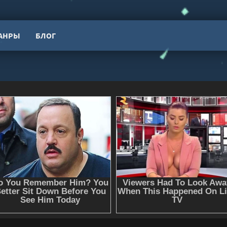
АНРЫ
БЛОГ