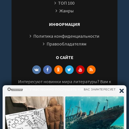
ТОП 100
Жанры
ИНФОРМАЦИЯ
Политика конфиденциальности
Правообладателям
О САЙТЕ
Интересуют новинки мира литературы? Вам к
нам. У нас можно послушать как новые так и
старые аудиокниги. Выбрать и поделиться с
друзьями лучшими аудиокнигами!