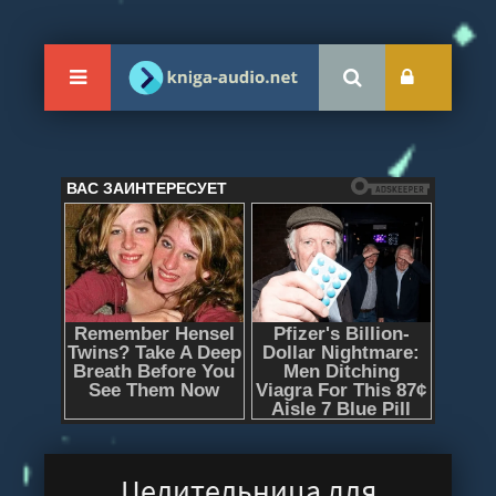
Целительница для