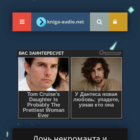
Дочь некроманта и