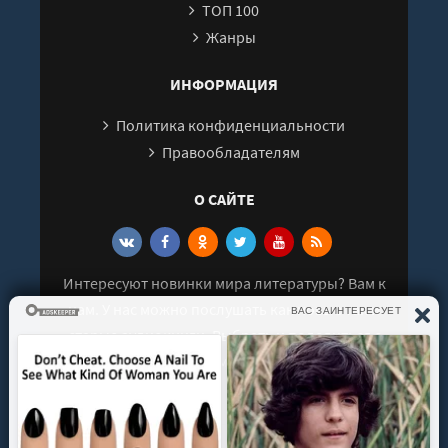
ТОП 100
Жанры
ИНФОРМАЦИЯ
Политика конфиденциальности
Правообладателям
О САЙТЕ
Интересуют новинки мира литературы? Вам к
нам. У нас можно послушать как новые так и
старые аудиокниги. Выбрать и поделиться с
друзьями лучшими аудиокнигами!