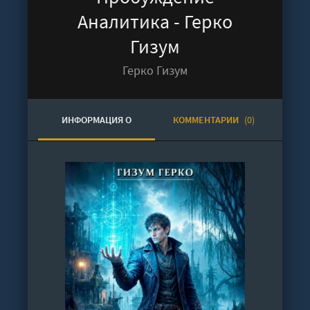
Аналитика - Герко
Гизум
Герко Гизум
ИНФОРМАЦИЯ О
КОММЕНТАРИИ
(0)
АУДИОКНИГЕ