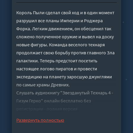
Король Пыли сделал свой ход и в один момент
разрушил все планы Империи и Роджера
Форка. Легким движением, он обесценил так
сложено полученное оружие и вывел на доску
новые фигуры. Команда веселого технаря
продолжает свою борьбу против главного Зла
галактики. Теперь предстоит посетить
настоящее логово пиратов и провести
экспедицию на планету заросшую джунглями
по самые храмы Древних.
Слушать аудиокнигу "Звезданутый Технарь 4 -
Гизум Герко" онлайн бесплатно без
регистрации - полная версия
Развернуть полностью