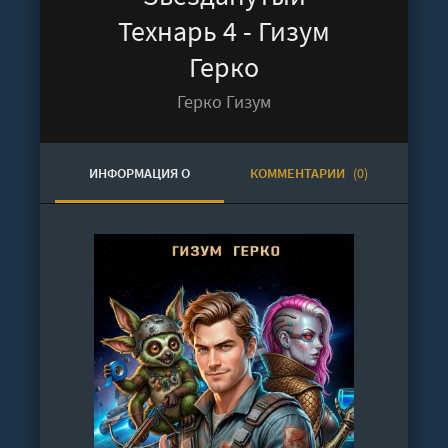
Технарь 4 - Гизум
Герко
Герко Гизум
ИНФОРМАЦИЯ О
КОММЕНТАРИИ
(0)
АУДИОКНИГЕ