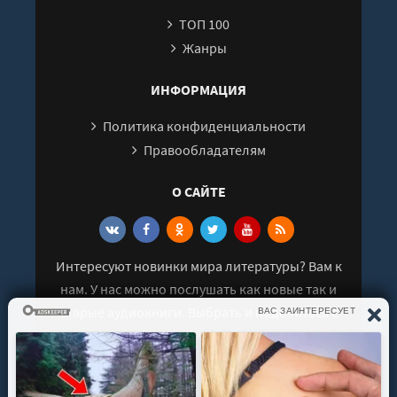
ТОП 100
Жанры
ИНФОРМАЦИЯ
Политика конфиденциальности
Правообладателям
О САЙТЕ
Интересуют новинки мира литературы? Вам к
нам. У нас можно послушать как новые так и
старые аудиокниги. Выбрать и поделиться с
друзьями лучшими аудиокнигами!