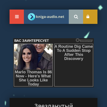
Звезданутый