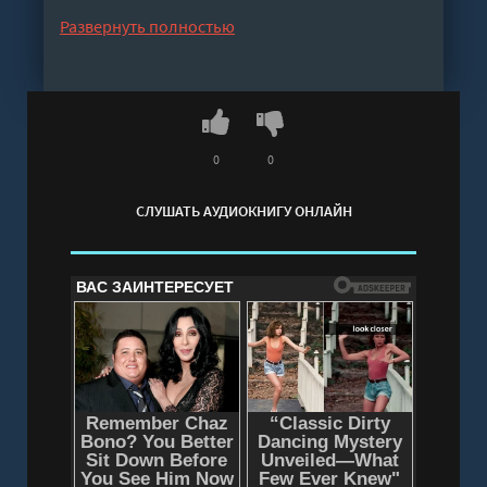
дракона? Мне оно очень нужно.
Развернуть полностью
Слушать аудиокнигу "Лекарь Фамильяров. Том
3 - Виктор Молотов, Александр Лиманский"
онлайн бесплатно без регистрации - полная
версия
0
0
СЛУШАТЬ АУДИОКНИГУ ОНЛАЙН