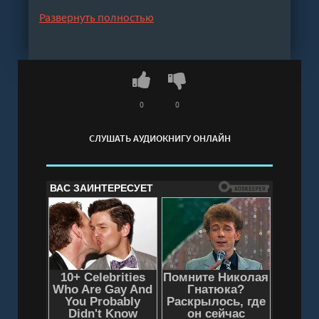
Слушать аудиокнигу "Лекарь Фамильяров. Том
Развернуть полностью
2 - Виктор Молотов, Александр Лиманский"
онлайн бесплатно без регистрации - полная
версия
0
0
СЛУШАТЬ АУДИОКНИГУ ОНЛАЙН