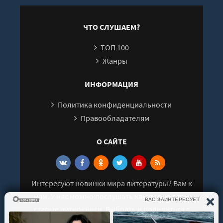
ЧТО СЛУШАЕМ?
ТОП 100
Жанры
ИНФОРМАЦИЯ
Политика конфиденциальности
Правообладателям
О САЙТЕ
Интересуют новинки мира литературы? Вам к
нам. У нас можно послушать как новые так и
старые аудиокниги. Выбрать и поделиться с
друзьями лучшими аудиокнигами!