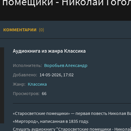
 помещики - Николай Гого
КОММЕНТАРИИ
(0)
Аудиокнига из жанра
Классика
Исполнитель:
Воробьев Александр
Добавлено:
14-05-2026, 17:02
Жанр:
Классика
Просмотров:
66
«Старосветские помещики» — первая повесть Николая Ва
«Миргород», написанная в 1835 году.
Слушать аудиокнигу "Старосветские помещики - Николай