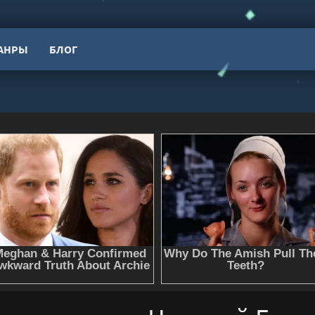
АНРЫ
БЛОГ