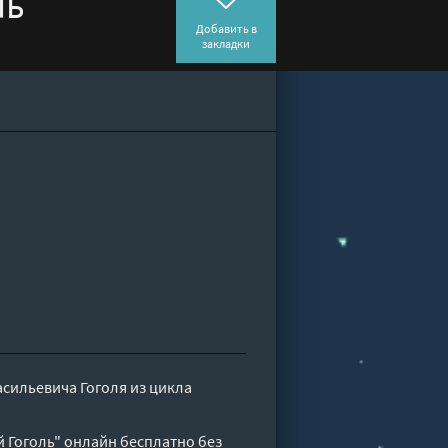
ль
Добавить в
закладки
сильевича Гоголя из цикла
 Гоголь" онлайн бесплатно без