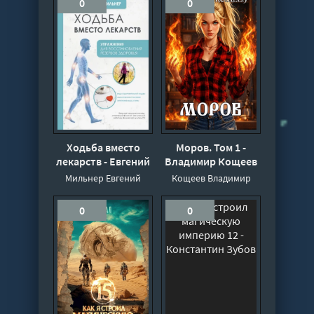
0
0
Ходьба вместо
Моров. Том 1 -
лекарств - Евгений
Владимир Кощеев
Мильнер
Мильнер Евгений
Кощеев Владимир
0
0