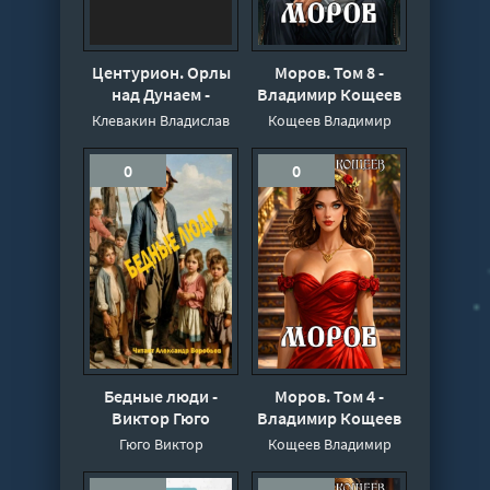
Центурион. Орлы
Моров. Том 8 -
над Дунаем -
Владимир Кощеев
Владислав
Клевакин Владислав
Кощеев Владимир
Клевакин
0
0
Бедные люди -
Моров. Том 4 -
Виктор Гюго
Владимир Кощеев
Гюго Виктор
Кощеев Владимир