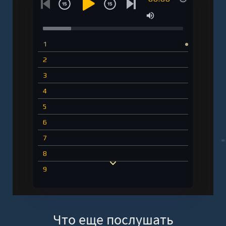
1
2
3
4
5
6
7
8
9
10
11
Что еще послушать
12