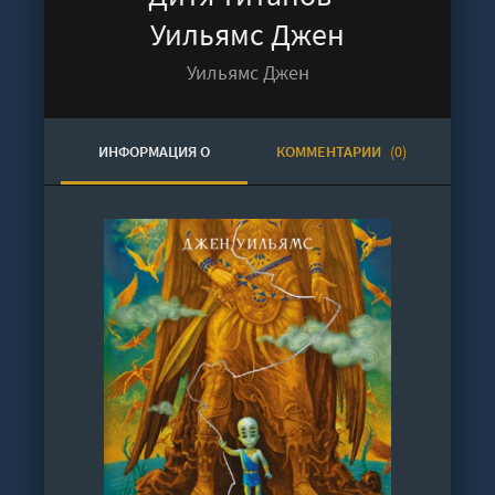
Уильямс Джен
Уильямс Джен
ИНФОРМАЦИЯ О
КОММЕНТАРИИ
(0)
АУДИОКНИГЕ