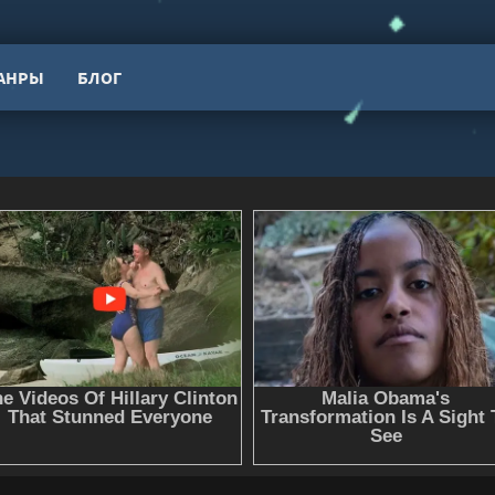
АНРЫ
БЛОГ