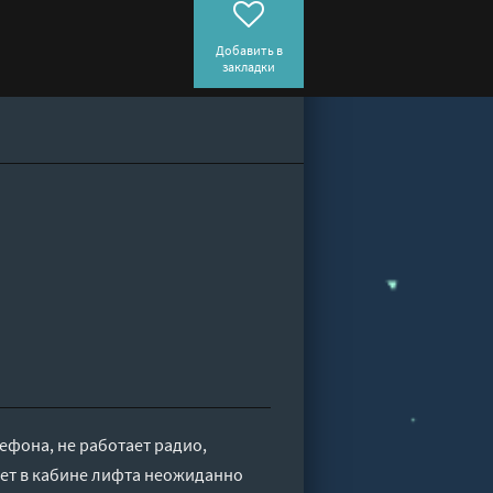
Добавить в
закладки
лефона, не работает радио,
Свет в кабине лифта неожиданно