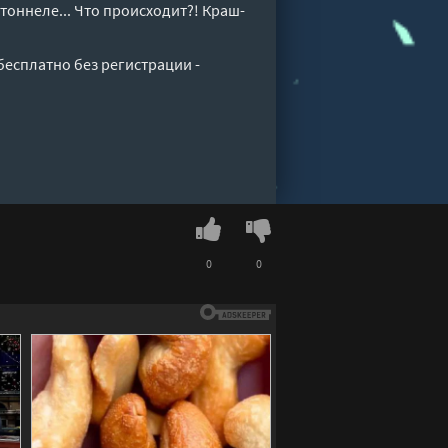
тоннеле... Что происходит?! Краш-
бесплатно без регистрации -
0
0