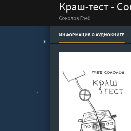
Краш-тест - С
Соколов Глеб
ИНФОРМАЦИЯ О АУДИОКНИГЕ