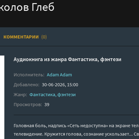
околов Глеб
КОММЕНТАРИИ
(0)
Аудиокнига из жанра
Фантастика, фэнтези
Исполнитель:
Adam Adam
Добавлено:
30-06-2026, 15:00
Жанр:
Фантастика, фэнтези
Просмотров:
39
Головная боль, надпись «Сеть недоступна» на экране те
телевидение. Кружится голова, сознание ускользает... 