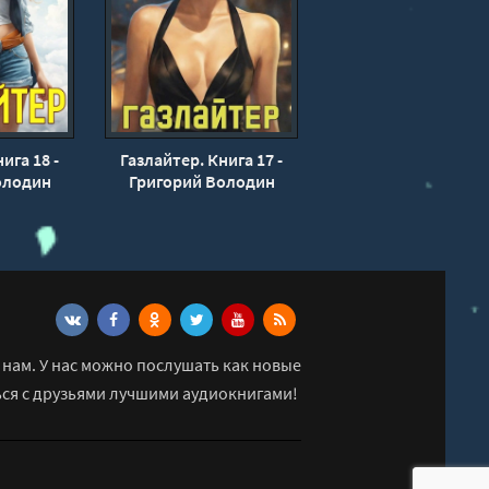
ига 18 -
Газлайтер. Книга 17 -
олодин
Григорий Володин
нам. У нас можно послушать как новые
ься с друзьями лучшими аудиокнигами!