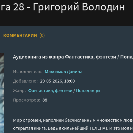
га 28 - Григорий Володин
КОММЕНТАРИИ
(0)
Аудиокнига из жанра
Фантастика, фэнтези
/
Попа
Исполнитель:
Максимов Данила
Добавлено:
29-05-2026, 18:00
Жанр:
Фантастика, фэнтези
/
Попаданцы
Просмотров:
88
Мир огромен, наполнен бесчисленным множеством людей
открытая книга. Ведь я сильнейший ТЕЛЕПАТ. И это моя 