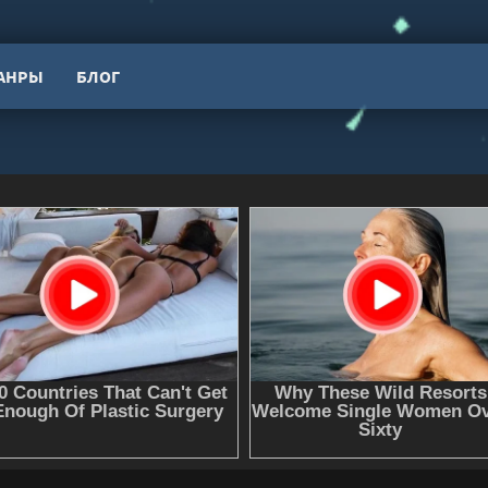
АНРЫ
БЛОГ