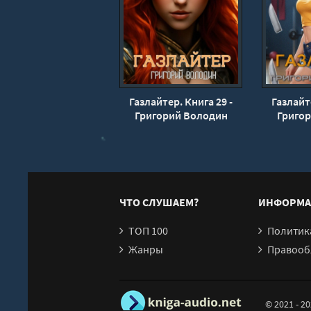
Газлайтер. Книга 29 -
Газлайте
Григорий Володин
Григо
ЧТО СЛУШАЕМ?
ИНФОРМА
ТОП 100
Политика конфи
Жанры
Правообл
© 2021 - 2