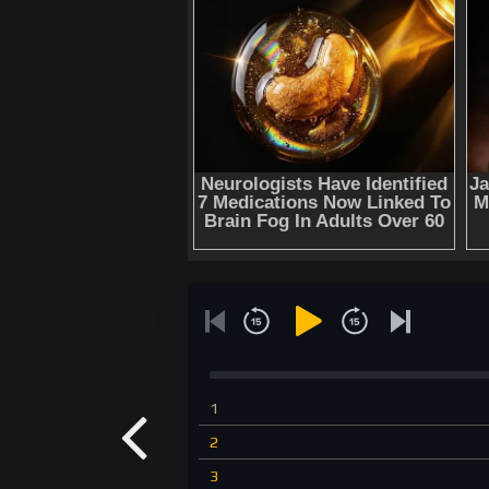
1
2
3