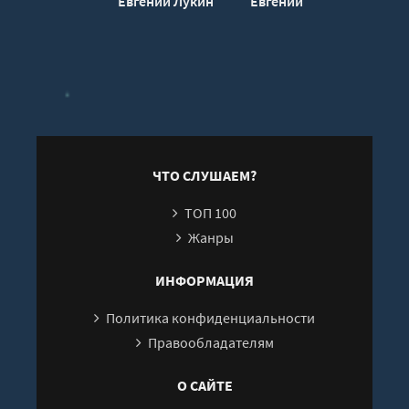
Евгений Лукин
Евгений Лукин
Евг
ЧТО СЛУШАЕМ?
ТОП 100
Жанры
ИНФОРМАЦИЯ
Политика конфиденциальности
Правообладателям
О САЙТЕ