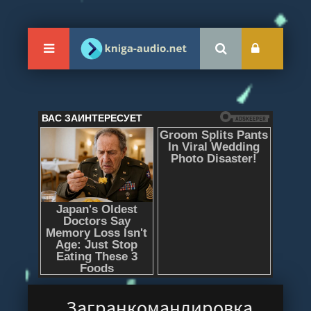
Загранкомандировка