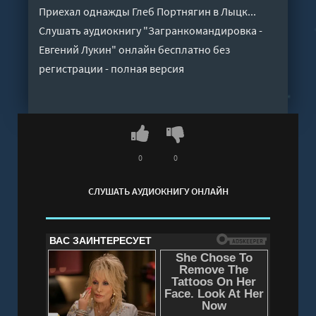
Приехал однажды Глеб Портнягин в Лыцк...
Слушать аудиокнигу "Загранкомандировка -
Евгений Лукин" онлайн бесплатно без
регистрации - полная версия
0
0
СЛУШАТЬ АУДИОКНИГУ ОНЛАЙН