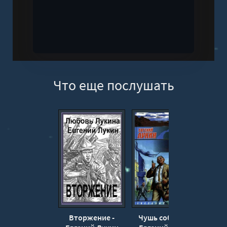
Что еще послушать
Вторжение -
Чушь собачья -
Лечи