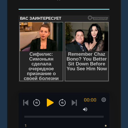
00:00
1