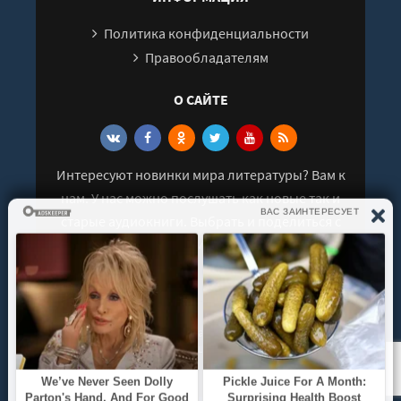
Политика конфиденциальности
Правообладателям
О САЙТЕ
Интересуют новинки мира литературы? Вам к
нам. У нас можно послушать как новые так и
старые аудиокниги. Выбрать и поделиться с
друзьями лучшими аудиокнигами!
© 2021 - 2026 kniga-audio.net. Все права
защищены.