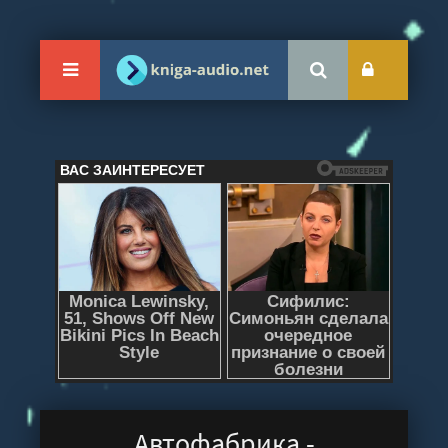
Автофабрика -