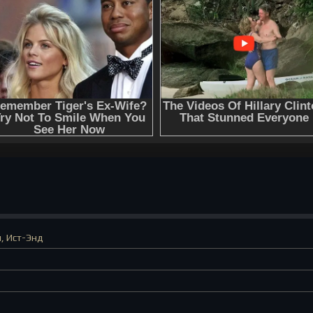
, Ист-Энд