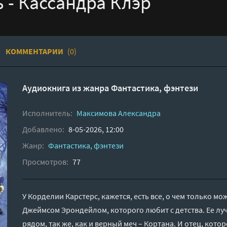
 - Кассандра Клэр
КОММЕНТАРИИ
(0)
Аудиокнига из жанра
Фантастика, фэнтези
Исполнитель:
Максимова Александра
Добавлено:
8-05-2026, 12:00
Жанр:
Фантастика, фэнтези
Просмотров:
77
У Корделии Карстерс, кажется, есть все, о чем только м
Джеймсом Эрондейлом, которого любит с детства. Ее лу
рядом, так же, как и верный меч – Кортана. И отец, кот