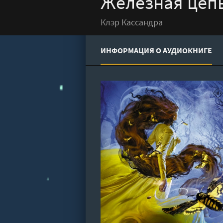
Железная цепь
Клэр Кассандра
ИНФОРМАЦИЯ О АУДИОКНИГЕ