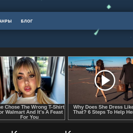
АНРЫ
БЛОГ