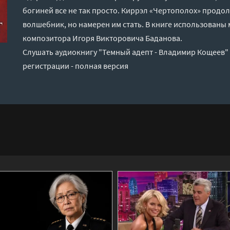
богиней все не так просто. Киррэл «Чертополох» продол
волшебник, но намерен им стать. В книге использованы
композитора Игоря Викторовича Баданова.
Слушать аудиокнигу "Темный адепт - Владимир Кощеев"
регистрации - полная версия