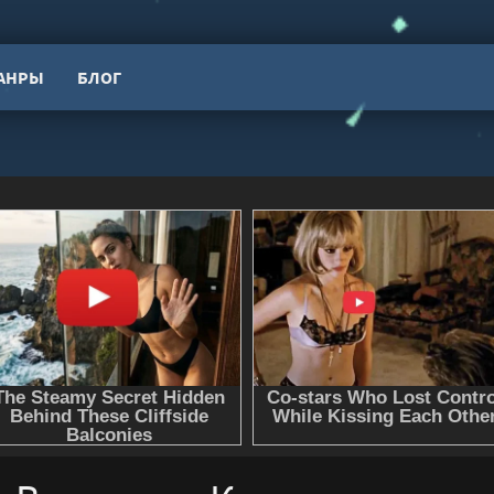
АНРЫ
БЛОГ