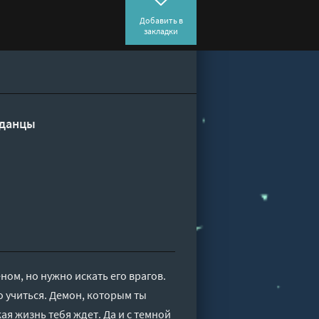
Добавить в
закладки
данцы
ом, но нужно искать его врагов.
о учиться. Демон, которым ты
ая жизнь тебя ждет. Да и с темной