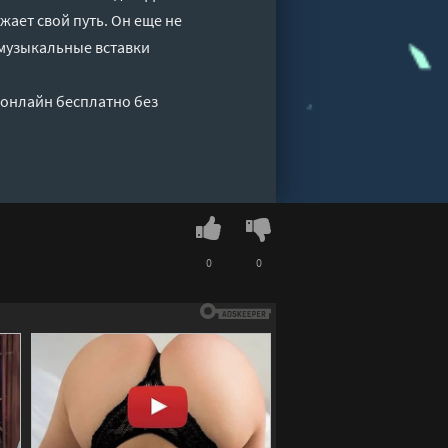
жает свой путь. Он еще не
 музыкальные вставки
 онлайн бесплатно без
0
0