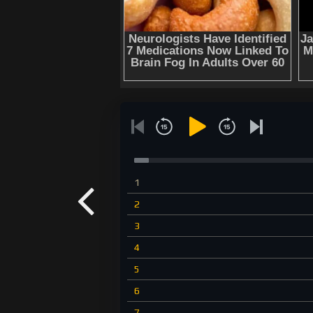
1
2
3
4
5
6
7