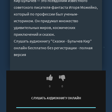
Кир Булычёв — это псевдоним известного
советского писателя-фантаста Игоря Можейко,
который по профессии был ученым-
историком. Он придумал множество
удивительных миров, космических
приключений и сказок.
Слушать аудиокнигу "Сказки - Булычев Кир"
онлайн бесплатно без регистрации - полная
версия
0
0
СЛУШАТЬ АУДИОКНИГУ ОНЛАЙН