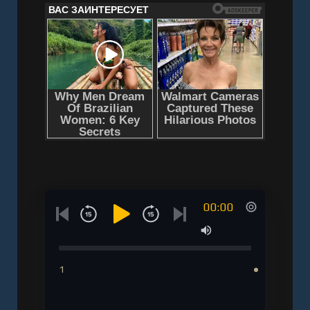
00:00
1