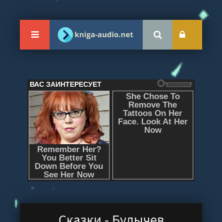
Сказки - Булычев