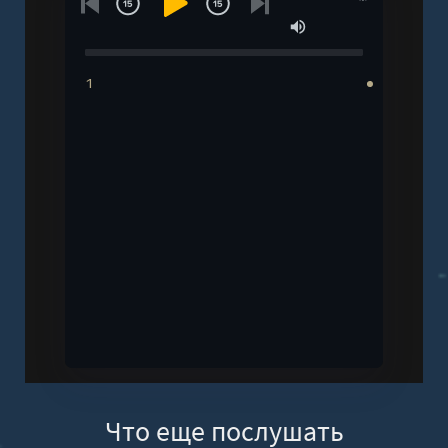
1
Что еще послушать