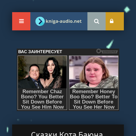
Сказки Кота Баюна.