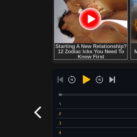
1
2
3
4