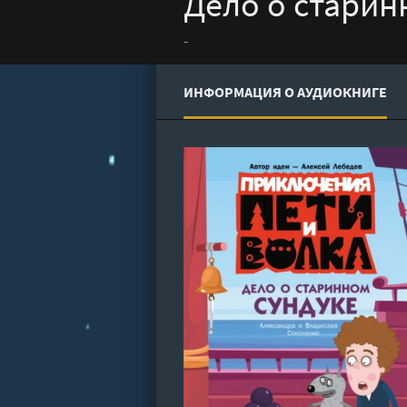
Дело о старин
-
ИНФОРМАЦИЯ О АУДИОКНИГЕ