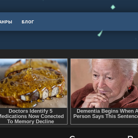
АНРЫ
БЛОГ