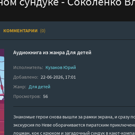
ном сундуке - Соколенко В
КОММЕНТАРИИ
(0)
Аудиокнига из жанра
Для детей
Исполнитель:
Кузаков Юрий
Добавлено:
22-06-2026, 17:01
Жанр:
Для детей
Просмотров:
56
Знакомые герои снова вышли за рамки экрана, и сразу 
экскурсия по Неве оборачивается пиратским приключен
лоцман, кок с крюком и загадочный сундук в кают-комп