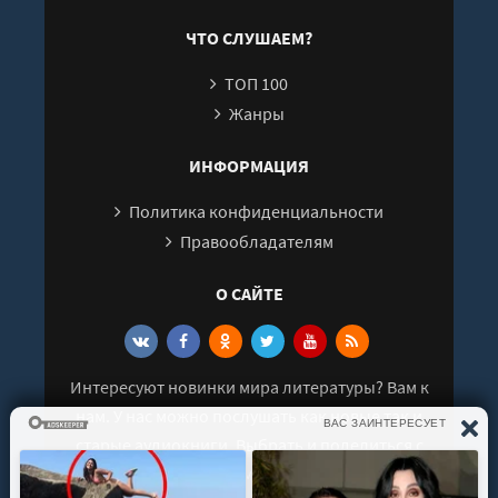
ЧТО СЛУШАЕМ?
ТОП 100
Жанры
ИНФОРМАЦИЯ
Политика конфиденциальности
Правообладателям
О САЙТЕ
Интересуют новинки мира литературы? Вам к
нам. У нас можно послушать как новые так и
старые аудиокниги. Выбрать и поделиться с
друзьями лучшими аудиокнигами!