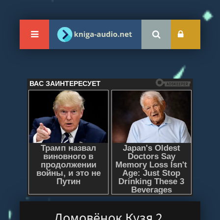
Домовёнок Кузя 2.