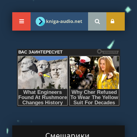
Смешарики.