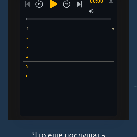
00:00
1
2
3
4
5
6
Что еще послушать