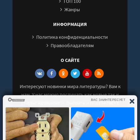
ТОП 100
Жанры
ИНФОРМАЦИЯ
Политика конфиденциальности
Правообладателям
О САЙТЕ
Интересуют новинки мира литературы? Вам к
нам. У нас можно послушать как новые так и
старые аудиокниги. Выбрать и поделиться с
друзьями лучшими аудиокнигами!