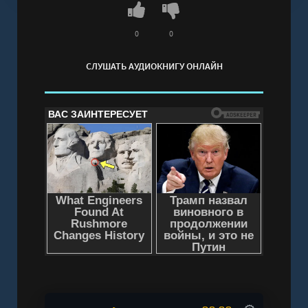
свежие истории о любимых героях и слушайте с
пользой для здоровья!
0
0
Слушать аудиокнигу "Смешарики. Истории для
СЛУШАТЬ АУДИОКНИГУ ОНЛАЙН
здоровячков" онлайн бесплатно без
регистрации - полная версия