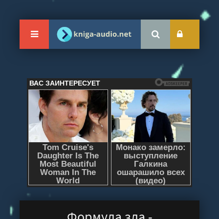
Формула зла -