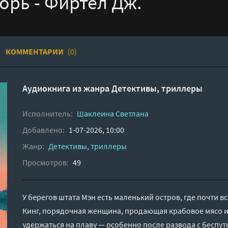
орь - Фиртел Дж.
КОММЕНТАРИИ
(0)
Аудиокнига из жанра
Детективы, триллеры
Исполнитель:
Шаклеина Светлана
Добавлено:
1-07-2026, 10:00
Жанр:
Детективы, триллеры
Просмотров:
49
У берегов штата Мэн есть маленький остров, где почти в
Кинг, порядочная женщина, продающая крабовое мясо и
удержаться на плаву — особенно после развода с бесп