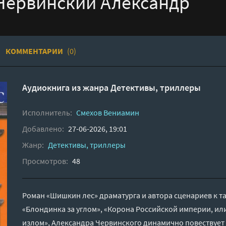
Червинский Александр
КОММЕНТАРИИ
(0)
Аудиокнига из жанра
Детективы, триллеры
Исполнитель:
Смехов Вениамин
Добавлено:
27-06-2026, 19:01
Жанр:
Детективы, триллеры
Просмотров:
48
Роман «Шишкин лес» драматурга и автора сценариев к т
«Блондинка за углом», «Корона Российской империи, ил
излом», Александра Червинского динамично повествует