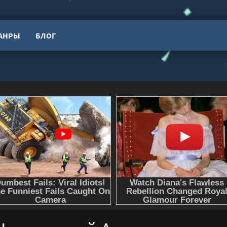
АНРЫ
БЛОГ