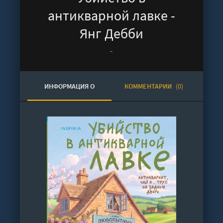
антикварной лавке -
Янг Дебби
-
ИНФОРМАЦИЯ О
КОММЕНТАРИИ
(0)
АУДИОКНИГЕ