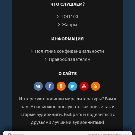
ЧТО СЛУШАЕМ?
26
ТОП 100
27
Жанры
28
29
ИНФОРМАЦИЯ
30
Политика конфиденциальности
31
Правообладателям
32
О САЙТЕ
33
34
Интересуют новинки мира литературы? Вам к
нам. У нас можно послушать как новые так и
старые аудиокниги. Выбрать и поделиться с
друзьями лучшими аудиокнигами!