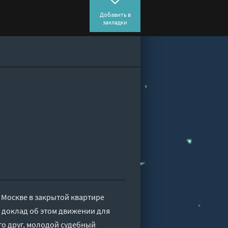
Добавить в
закладки
В Москве в закрытой квартире
 доклад об этом движении для
го друг, молодой судебный