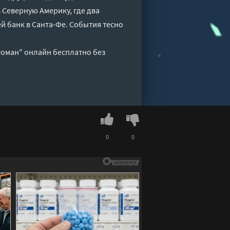
 Северную Америку, где два
й банк в Санта-Фе. События тесно
Роман" онлайн бесплатно без
0
0