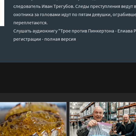
следователь Иван Трегубов. Следы преступления ведут в
охотника за головами идут по пятам девушки, ограбивше
переплетаются.
Слушать аудиокнигу "Трое против Пинкертона - Елиава 
регистрации - полная версия