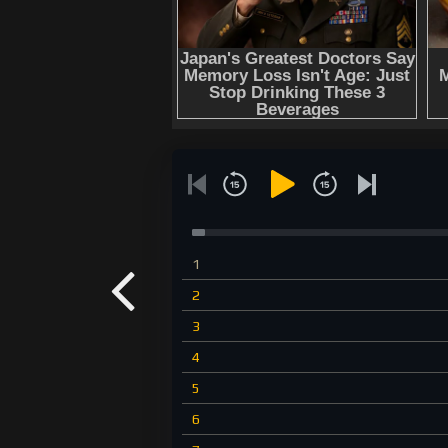
1
2
3
4
5
6