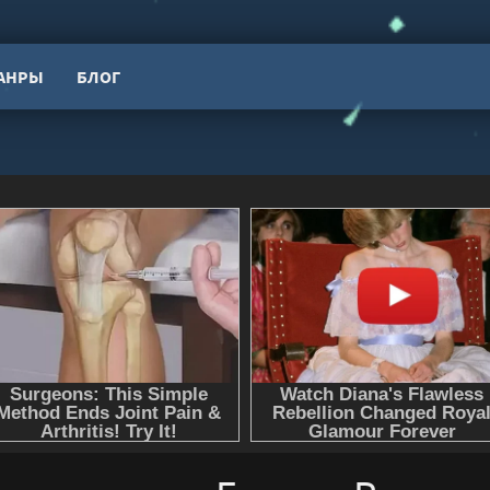
АНРЫ
БЛОГ