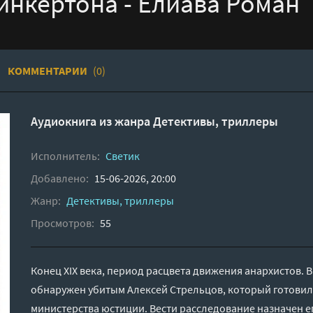
инкертона - Елиава Роман
КОММЕНТАРИИ
(0)
Аудиокнига из жанра
Детективы, триллеры
Исполнитель:
Светик
Добавлено:
15-06-2026, 20:00
Жанр:
Детективы, триллеры
Просмотров:
55
Конец ХIX века, период расцвета движения анархистов. 
обнаружен убитым Алексей Стрельцов, который готовил
министерства юстиции. Вести расследование назначен е