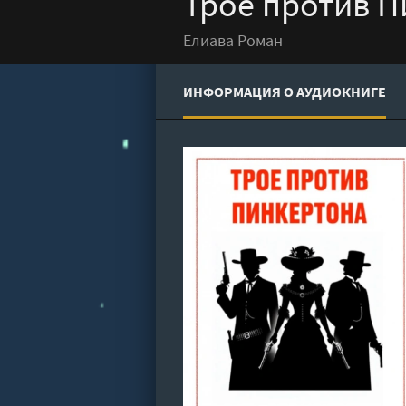
Трое против П
Елиава Роман
ИНФОРМАЦИЯ О АУДИОКНИГЕ