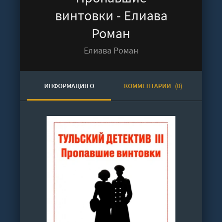
винтовки - Елиава
Роман
Елиава Роман
ИНФОРМАЦИЯ О
КОММЕНТАРИИ
(0)
АУДИОКНИГЕ