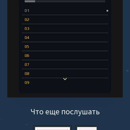
01
02
03
04
05
06
07
08
09
10
11
Что еще послушать
12
13
14