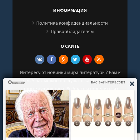
ИНФОРМАЦИЯ
Политика конфиденциальности
Правообладателям
О САЙТЕ
Интересуют новинки мира литературы? Вам к
нам. У нас можно послушать как новые так и
старые аудиокниги. Выбрать и поделиться с
друзьями лучшими аудиокнигами!
© 2021 - 2026 kniga-audio.net. Все права
защищены.