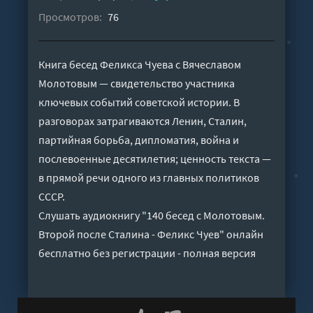
Просмотров:
76
Книга бесед Феликса Чуева с Вячеславом
Молотовым — свидетельство участника
ключевых событий советской истории. В
разговорах затрагиваются Ленин, Сталин,
партийная борьба, дипломатия, война и
послевоенные десятилетия; ценность текста —
в прямой речи одного из главных политиков
СССР.
Слушать аудиокнигу "140 бесед с Молотовым.
Второй после Сталина - Феликс Чуев" онлайн
бесплатно без регистрации - полная версия