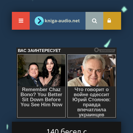
140 бесед с