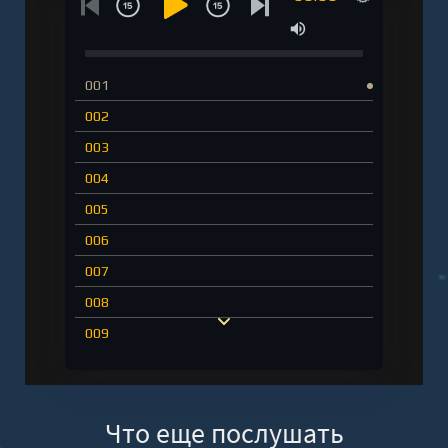
001
002
003
004
005
006
007
008
009
010
011
Что еще послушать
012