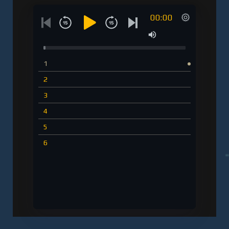
- полная версия
00:00
1
2
3
4
5
6