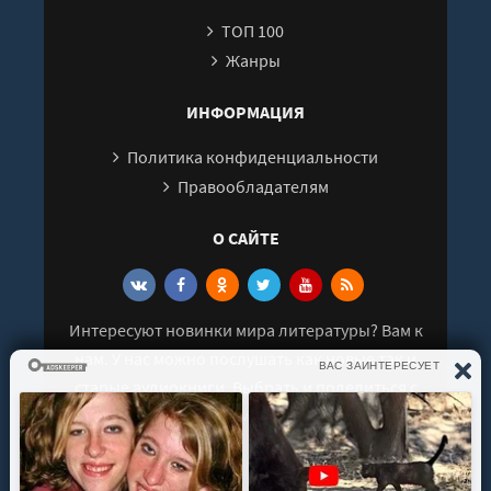
ТОП 100
Жанры
ИНФОРМАЦИЯ
Политика конфиденциальности
Правообладателям
О САЙТЕ
Интересуют новинки мира литературы? Вам к
нам. У нас можно послушать как новые так и
старые аудиокниги. Выбрать и поделиться с
друзьями лучшими аудиокнигами!