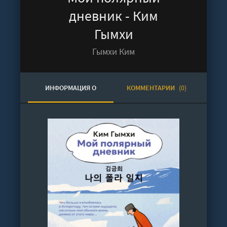
дневник - Ким
Гымхи
Гымхи Ким
ИНФОРМАЦИЯ О
КОММЕНТАРИИ
(0)
АУДИОКНИГЕ