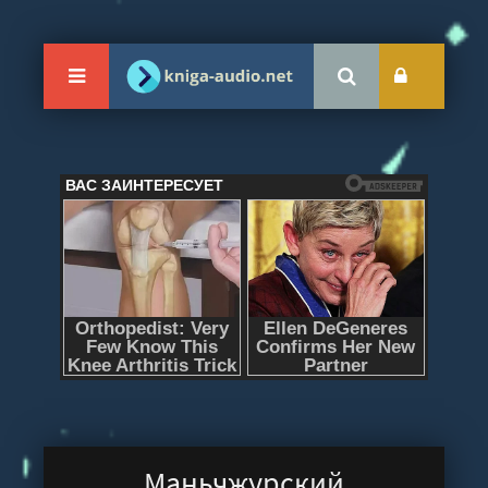
Маньчжурский