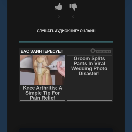
Вэй Катэр" онлайн бесплатно без регистрации -
полная версия
0
0
СЛУШАТЬ АУДИОКНИГУ ОНЛАЙН