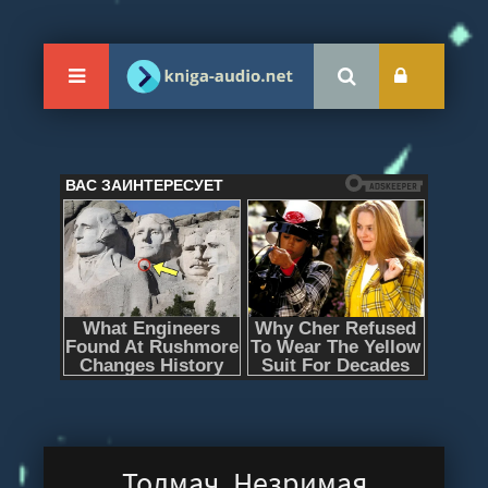
Толмач. Незримая