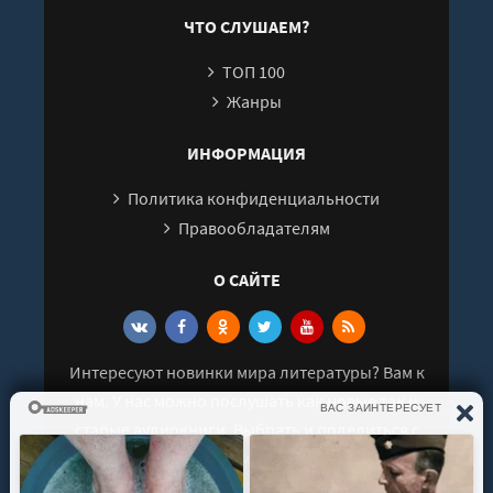
ЧТО СЛУШАЕМ?
ТОП 100
Жанры
ИНФОРМАЦИЯ
Политика конфиденциальности
Правообладателям
О САЙТЕ
Интересуют новинки мира литературы? Вам к
нам. У нас можно послушать как новые так и
старые аудиокниги. Выбрать и поделиться с
друзьями лучшими аудиокнигами!