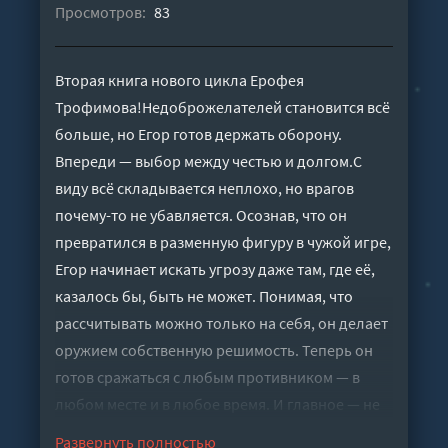
Просмотров:
83
Вторая книга нового цикла Ерофея
Трофимова!Недоброжелателей становится всё
больше, но Егор готов держать оборону.
Впереди — выбор между честью и долгом.С
виду всё складывается неплохо, но врагов
почему-то не убавляется. Осознав, что он
превратился в разменную фигуру в чужой игре,
Егор начинает искать угрозу даже там, где её,
казалось бы, быть не может. Понимая, что
рассчитывать можно только на себя, он делает
оружием собственную решимость. Теперь он
готов сражаться с любым противником — в
любом месте и в любое время. И главное — не
согнуться перед теми, кто выше по положению,
Развернуть полностью