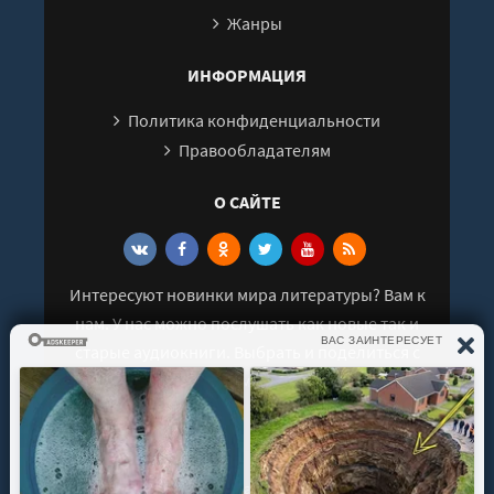
Жанры
ИНФОРМАЦИЯ
Политика конфиденциальности
Правообладателям
О САЙТЕ
Интересуют новинки мира литературы? Вам к
нам. У нас можно послушать как новые так и
старые аудиокниги. Выбрать и поделиться с
друзьями лучшими аудиокнигами!
© 2021 - 2026 kniga-audio.net. Все права