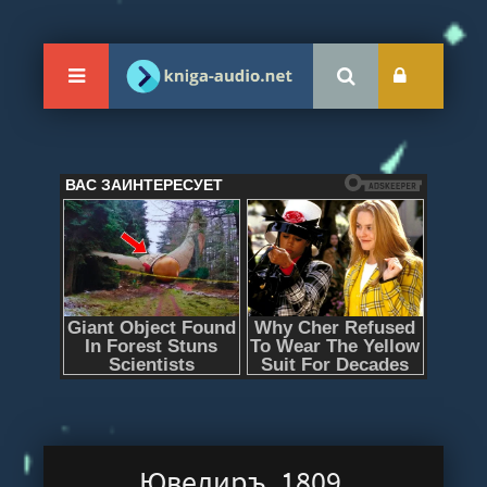
Ювелиръ. 1809.