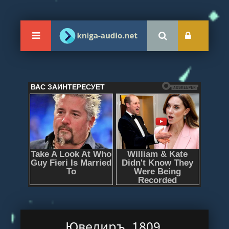
Ювелиръ. 1809.