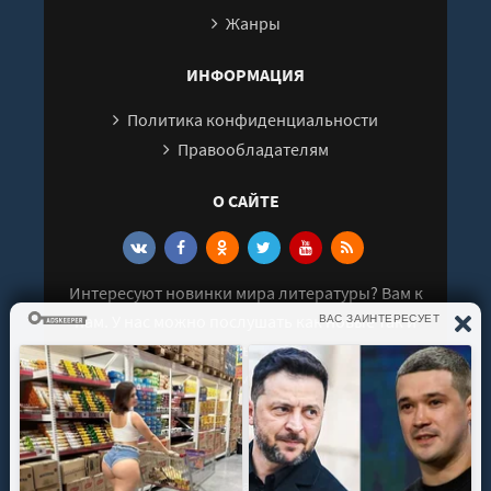
Жанры
ИНФОРМАЦИЯ
Политика конфиденциальности
Правообладателям
О САЙТЕ
Интересуют новинки мира литературы? Вам к
нам. У нас можно послушать как новые так и
старые аудиокниги. Выбрать и поделиться с
друзьями лучшими аудиокнигами!
© 2021 - 2026 kniga-audio.net. Все права