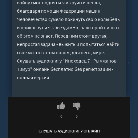
войну смог подняться из руин и пепла,
благодаря помощи Федерации машин.
Человечество сумело покинуть свою колыбель
и прикоснуться к звездамНо, наш герой ничего
об этом не знает. Перед ним стоит другая,
непростая задача - выжить и попытаться найти
свое место в этом новом, для него, мире.
Слушать аудиокнигу "Иноходец 7 - Рымжанов
Тимур" онлайн бесплатно без регистрации -
полная версия
0
0
СЛУШАТЬ АУДИОКНИГУ ОНЛАЙН