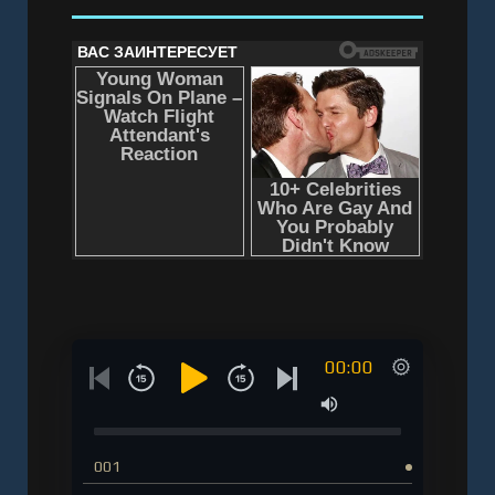
00:00
001