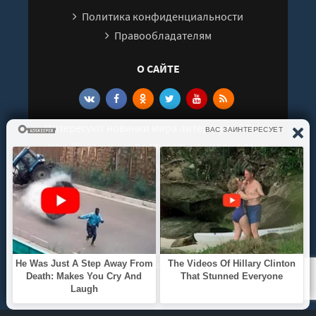
Политика конфиденциальности
Правообладателям
О САЙТЕ
Интересуют новинки мира литературы? Вам к
нам. У нас можно послушать как новые так и
старые аудиокниги. Выбрать и поделиться с
друзьями лучшими аудиокнигами!
© 2021 - 2026 kniga-audio.net. Все права
защищены.