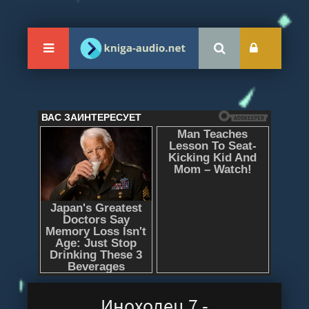
Иноходец 7 -