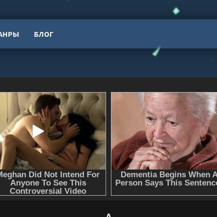
АНРЫ
БЛОГ