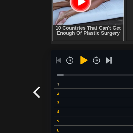
1
2
3
4
5
6