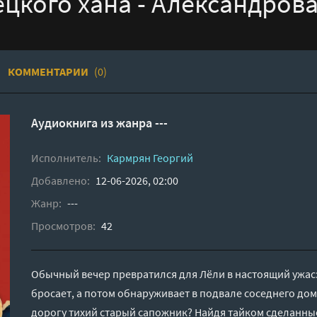
цкого хана - Александров
КОММЕНТАРИИ
(0)
Аудиокнига из жанра ---
Исполнитель:
Кармрян Георгий
Добавлено:
12-06-2026, 02:00
Жанр:
---
Просмотров:
42
Обычный вечер превратился для Лёли в настоящий ужас: 
бросает, а потом обнаруживает в подвале соседнего дом
дорогу тихий старый сапожник? Найдя тайком сделанны