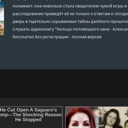
понимает: она невольно стала свидетелем чужой игры и
расследование приведёт её не только к ответам о сегод
дверь в тщательно скрываемые тайны далёкого прошл
Слушать аудиокнигу "Кольцо половецкого хана - Алекс
бесплатно без регистрации - полная версия