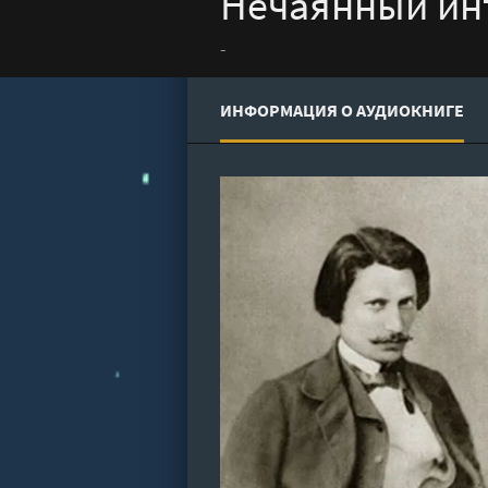
Нечаянный ин
-
ИНФОРМАЦИЯ О АУДИОКНИГЕ