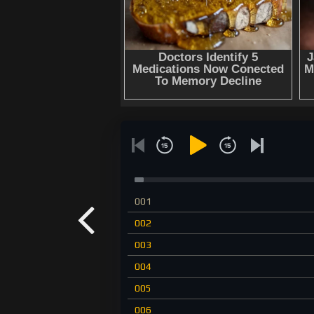
001
002
003
004
005
006