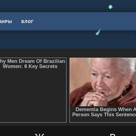
АНРЫ
БЛОГ