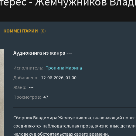
терес - Жемчужников Вла
КОММЕНТАРИИ
(0)
Аудиокнига из жанра ---
Исполнитель:
Тропина Марина
Добавлено:
12-06-2026, 01:00
Жанр:
---
Просмотров:
47
Сборник Владимира Жемчужникова, включающий повести
соединяются наблюдательная проза, жизненные детали,
человеку в обстоятельствах своего времени.