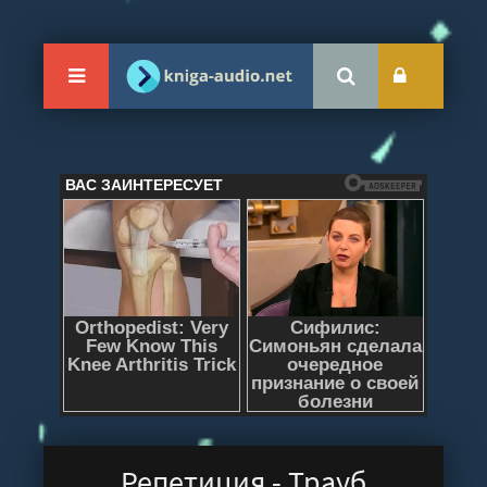
Репетиция - Трауб