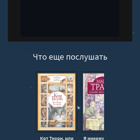
Что еще послушать
Кот Тихон, или
Я никому ничего
Пло