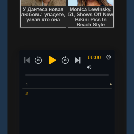
00:00
1
2