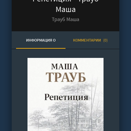
Маша
Трауб Маша
ИНФОРМАЦИЯ О
КОММЕНТАРИИ
(0)
АУДИОКНИГЕ