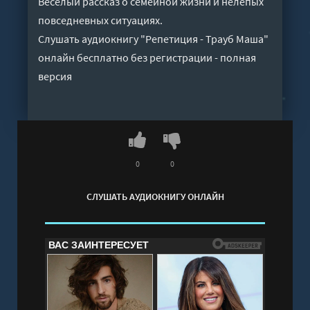
Веселый рассказ о семейной жизни и нелепых
повседневных ситуациях.
Слушать аудиокнигу "Репетиция - Трауб Маша"
онлайн бесплатно без регистрации - полная
версия
0
0
СЛУШАТЬ АУДИОКНИГУ ОНЛАЙН