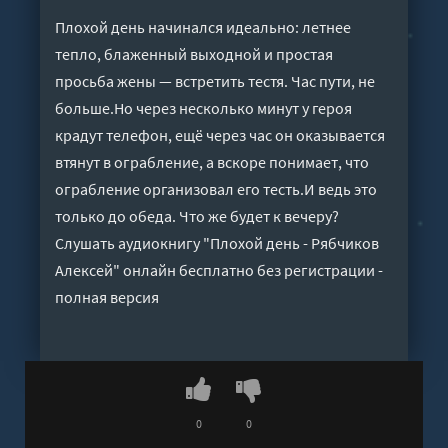
Плохой день начинался идеально: летнее
тепло, блаженный выходной и простая
просьба жены — встретить тестя. Час пути, не
больше.Но через несколько минут у героя
крадут телефон, ещё через час он оказывается
втянут в ограбление, а вскоре понимает, что
ограбление организовал его тесть.И ведь это
только до обеда. Что же будет к вечеру?
Слушать аудиокнигу "Плохой день - Рябчиков
Алексей" онлайн бесплатно без регистрации -
полная версия
0
0