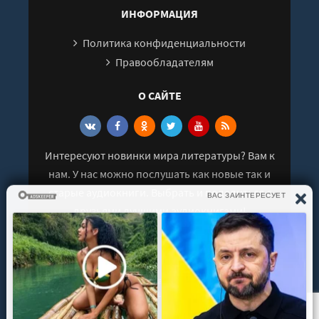
ИНФОРМАЦИЯ
Политика конфиденциальности
Правообладателям
О САЙТЕ
Интересуют новинки мира литературы? Вам к
нам. У нас можно послушать как новые так и
старые аудиокниги. Выбрать и поделиться с
друзьями лучшими аудиокнигами!
© 2021 - 2026 kniga-audio.net. Все права
защищены.