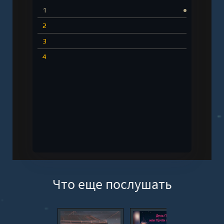
1
2
3
4
Что еще послушать