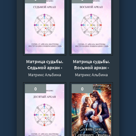
Матрица судьбы.
Матрица судьбы.
Седьмой аркан -
Восьмой аркан -
Альбина Матрикс
Альбина Матрикс
Матрикс Альбина
Матрикс Альбина
0
0