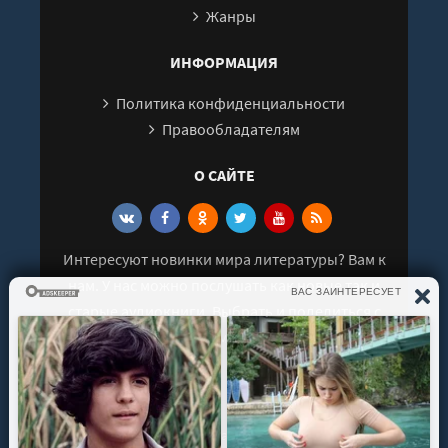
Жанры
ИНФОРМАЦИЯ
Политика конфиденциальности
Правообладателям
О САЙТЕ
Интересуют новинки мира литературы? Вам к
нам. У нас можно послушать как новые так и
старые аудиокниги. Выбрать и поделиться с
друзьями лучшими аудиокнигами!
© 2021 - 2026 kniga-audio.net. Все права