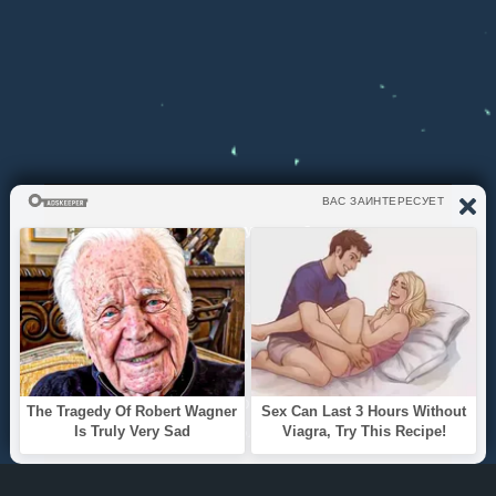
ЧТО СЛУШАЕМ?
ТОП 100
Жанры
ИНФОРМАЦИЯ
Политика конфиденциальности
Правообладателям
О САЙТЕ