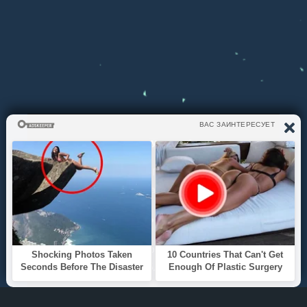
ЧТО СЛУШАЕМ?
ТОП 100
Жанры
ИНФОРМАЦИЯ
Политика конфиденциальности
Правообладателям
О САЙТЕ