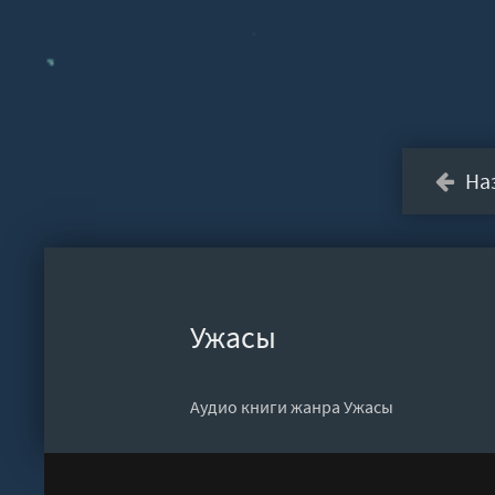
На
Ужасы
Аудио книги жанра Ужасы