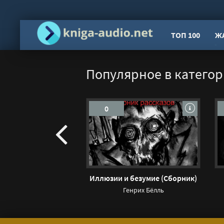
ТОП 100
Ж
Популярное в категор
0
Иллюзии и безумие (Сборник)
Генрих Бёлль