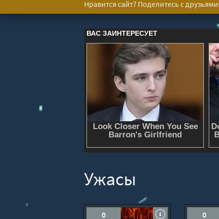
Нравится сайт? Поделитесь с друзьями
Ужасы
0
0