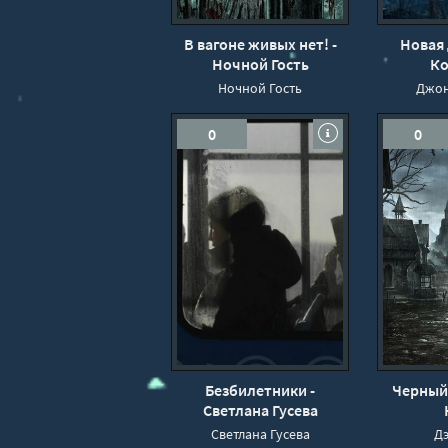
В вагоне живых нет! -
Новая 
Ночной Гость
Ко
Ночной Гость
Джон
0
0
Безбилетники -
Черный 
Светлана Гусева
Светлана Гусева
Д