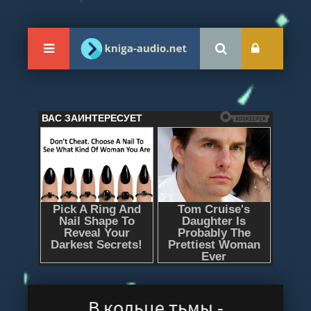
В кольце тьмы -