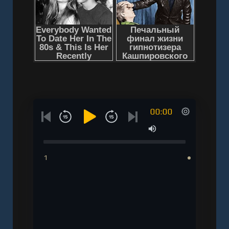
00:00
1