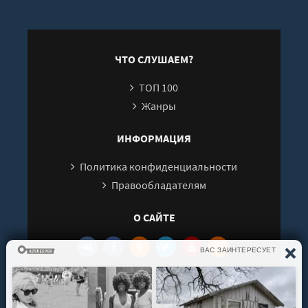
ЧТО СЛУШАЕМ?
ТОП 100
Жанры
ИНФОРМАЦИЯ
Политика конфиденциальности
Правообладателям
О САЙТЕ
Интересуют новинки мира литературы? Вам к
нам. У нас можно послушать как новые так и