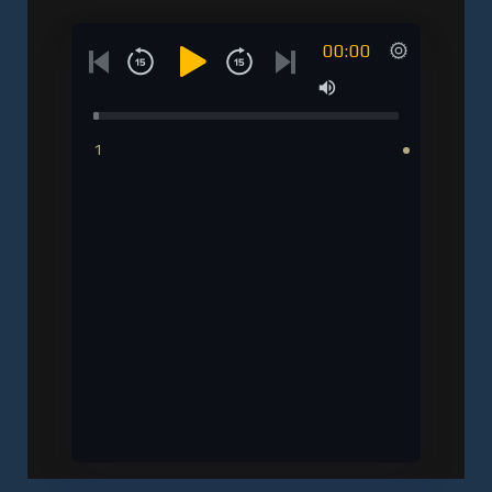
00:00
1