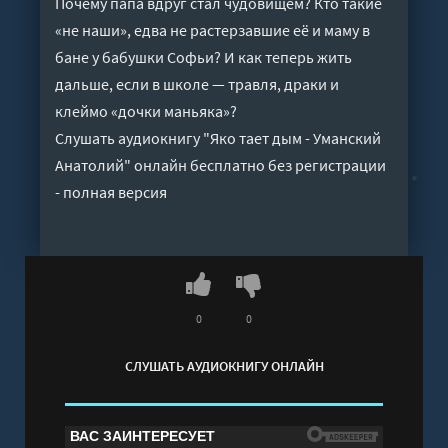
Почему папа вдруг стал чудовищем? Кто такие
«не наши», едва не растерзавшие её и маму в
бане у бабушки Софьи? И как теперь жить
дальше, если в школе — травля, драки и
клеймо «дочки маньяка»?
Слушать аудиокнигу "Яко тает дым - Уманский
Анатолий" онлайн бесплатно без регистрации
- полная версия
0
0
СЛУШАТЬ АУДИОКНИГУ ОНЛАЙН