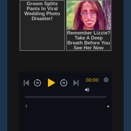
00:00
1