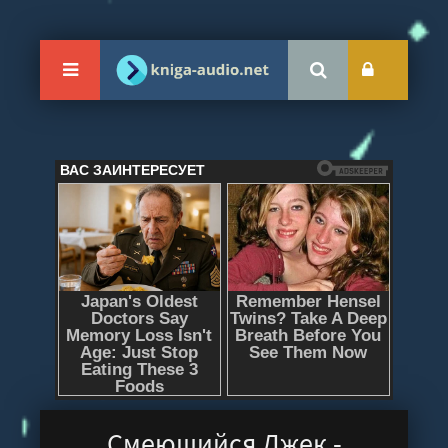
Смеющийся Джек -