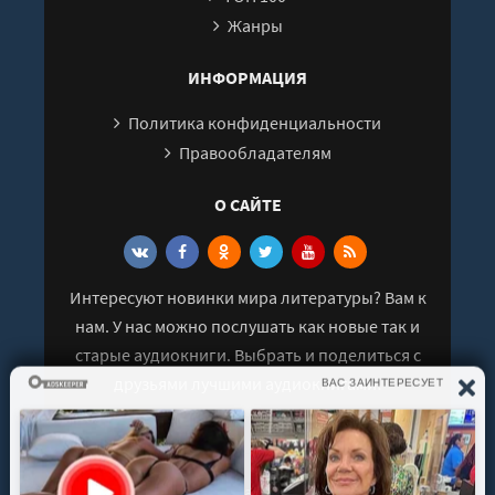
Легенда
Жанры
ИНФОРМАЦИЯ
Политика конфиденциальности
Правообладателям
О САЙТЕ
Интересуют новинки мира литературы? Вам к
нам. У нас можно послушать как новые так и
старые аудиокниги. Выбрать и поделиться с
друзьями лучшими аудиокнигами!
© 2021 - 2026 kniga-audio.net. Все права