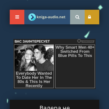
Валера не