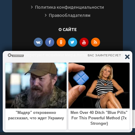
Политика конфиденциальности
Правообладателям
О САЙТЕ
Интересуют новинки мира литературы? Вам к
нам. У нас можно послушать как новые так и
старые аудиокниги. Выбрать и поделиться с
друзьями лучшими аудиокнигами!
© 2021 - 2026 kniga-audio.net. Все права
защищены.